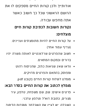
אודותייך ולכן קורות החיים מספקים לו את
הרושם הראשוני שכל כך חשוב כאשר
אתה מחפש עבודה.
נקודות חשובות לכתיבת קורות חיים
מוצלחים:
על קורות החיים להיות מתומצתים ועניינים.
(עדיף עמוד אחד)
חשוב שהפרטים שרלוונטיים לאותה משרה יהיו
ברורים ובמקום המתאים.
וודאו שאין שגיאות כתיב, שהניסוח רהוט
ומפוסק בהתאם והפרטים מדויקים.
מומלץ לשלוח קורות החיים בקובץ pdf.
מומלץ לכתוב את קורות החיים בסדר הבא:
פרטים אישים: שם, שם משפחה, טלפון, עיר
מגורים, כתובת דוא"ל וטלפון עדכני.
השכלה: יש לציין את השכלתך, מוסדות הלימוד,