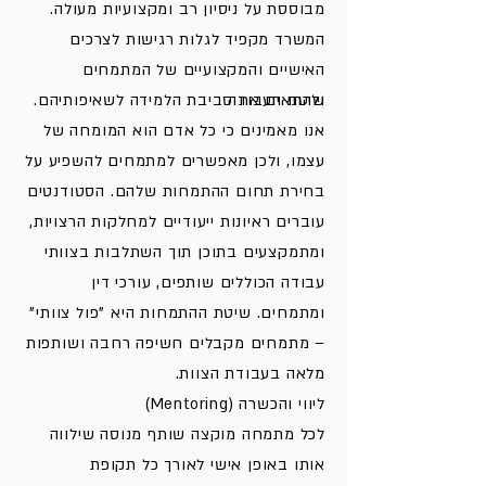
מבוססת על ניסיון רב ומקצועיות מעולה.
המשרד מקפיד לגלות רגישות לצרכים
האישיים והמקצועיים של המתמחים
שיטת העבודה
ולהתאים את סביבת הלמידה לשאיפותיהם.
אנו מאמינים כי כל אדם הוא המומחה של
עצמו, ולכן מאפשרים למתמחים להשפיע על
בחירת תחום ההתמחות שלהם. הסטודנטים
עוברים ראיונות ייעודיים למחלקות הרצויות,
ומתמקצעים בתוכן תוך השתלבות בצוותי
עבודה הכוללים שותפים, עורכי דין
ומתמחים. שיטת ההתמחות היא "פול צוותי"
– מתמחים מקבלים חשיפה רחבה ושותפות
מלאה בעבודת הצוות.
ליווי והכשרה (Mentoring)
לכל מתמחה מוקצה שותף מנוסה שילווה
אותו באופן אישי לאורך כל תקופת