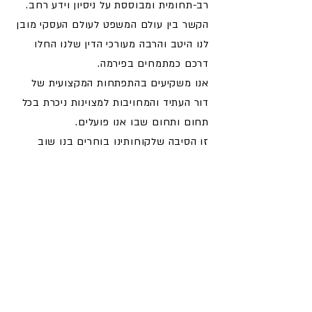
רב-תחומית ומבוססת על ניסיון וידע רחב.
הקשר בין עולם המשפט לעולם העסקי מובן
לנו היטב והרבה מעורכי הדין שלנו החלו
דרכם כמתמחים בפירמה.
אנו משקיעים בהתפתחות המקצועית של
דור העתיד והמחויבות למצוינות ניכרת בכל
תחום ותחום שבו אנו פועלים.
זו הסיבה שלקוחותינו בוחרים בנו שוב
ושוב לאורך השנים.