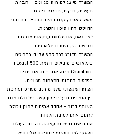
המשרד מייצג לקוחות מגוונים – חברות
תעשייה, בנקים, חברות ביטוח,
סטארטאפים, קרנות ועוד ומוביל בתחומי
ההייטק, ההון סיכון והקרנות.
לצד זאת, אנו מלווים עסקאות מיזוגים
ורכישות מקומיות ובינלאומיות.
המשרד מדורג דרך קבע על ידי מדריכים
בינלאומיים מובילים דוגמת Legal 500 ו-
Chambers ושנה אחר שנה אנו זוכים
בפרסים בתחומי התמחות מגוונים.
הצוות המקצועי שלנו מורכב מעורכי ועורכות
דין מומחים ובעלי ניסיון עשיר שלכולם מכנה
משותף ברור – אהבה אמיתית לחוק ויכולת
לרתום אותו לטובת הלקוח.
אנו רואים חשיבות עצומה בהבנת העולם
העסקי לצד המשפטי והגישה שלנו היא