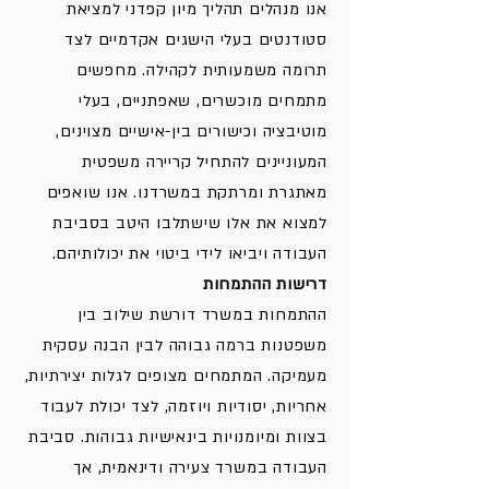
אנו מנהלים תהליך מיון קפדני למציאת
סטודנטים בעלי הישגים אקדמיים לצד
תרומה משמעותית לקהילה. מחפשים
מתמחים מוכשרים, שאפתניים, בעלי
מוטיבציה וכישורים בין-אישיים מצוינים,
המעוניינים להתחיל קריירה משפטית
מאתגרת ומרתקת במשרדנו. אנו שואפים
למצוא את אלו שישתלבו היטב בסביבת
העבודה ויביאו לידי ביטוי את יכולותיהם.
דרישות ההתמחות
ההתמחות במשרד דורשת שילוב בין
משפטנות ברמה גבוהה לבין הבנה עסקית
מעמיקה. המתמחים מצופים לגלות יצירתיות,
אחריות, יסודיות ויוזמה, לצד יכולת לעבוד
בצוות ומיומנויות בינאישיות גבוהות. סביבת
העבודה במשרד צעירה ודינאמית, אך