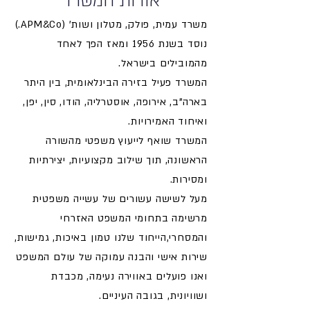
אודות המשרד
משרד עמית, פולק, מטלון ושות' (APM&Co.)
נוסד בשנת 1956 ומאז הפך לאחד
מהמובילים בישראל.
המשרד פעיל בזירה הבינלאומית, בין היתר
בארה"ב, אירופה, אוסטרליה, הודו, סין, יפן,
ואיחוד האמירויות.
המשרד שואף לייעוץ משפטי מהשורה
הראשונה, תוך שילוב מקצועיות, יצירתיות
ומסירות.
מעל לשישה עשורים של עשייה משפטית
מרשימה בתחומי המשפט האזרחי
והמסחרי,הייחוד שלנו טמון באיכות, גמישות,
שירות אישי והבנה עמוקה של עולם המשפט
ואנו פועלים באווירה נעימה, מכבדת
ושוויונית, בגובה העיניים.