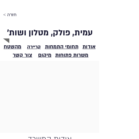
< חזרה
עמית, פולק, מטלון ושות'
אודות
תחומי התמחות
מהשטח
קריירה
משרות פתוחות
מיקום
צור קשר