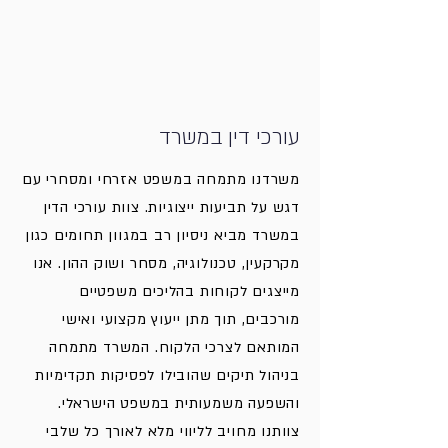
עורכי דין במשרד
משרדנו מתמחה במשפט אזרחי ומסחרי עם
דגש על תביעות ייצוגיות. צוות עורכי הדין
במשרד מביא ניסיון רב במגוון תחומים כגון
מקרקעין, טכנולוגיה, מסחר ושוק ההון. אנו
מייצגים לקוחות בהליכים משפטיים
מורכבים, תוך מתן ייעוץ מקצועי ואישי
המותאם לצרכי הלקוח. המשרד מתמחה
בניהול תיקים שהובילו לפסיקות תקדימיות
והשפעה משמעותית במשפט הישראלי.
צוותנו מחויב לליווי מלא לאורך כל שלבי