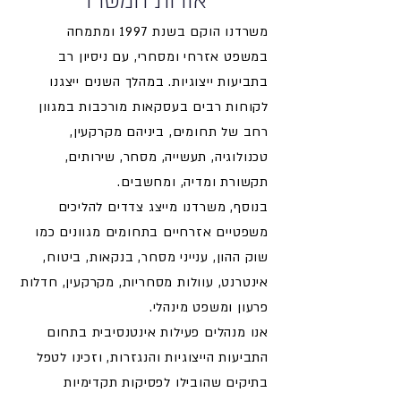
אודות המשרד
משרדנו הוקם בשנת 1997 ומתמחה
במשפט אזרחי ומסחרי, עם ניסיון רב
בתביעות ייצוגיות. במהלך השנים ייצגנו
לקוחות רבים בעסקאות מורכבות במגוון
רחב של תחומים, ביניהם מקרקעין,
טכנולוגיה, תעשייה, מסחר, שירותים,
תקשורת ומדיה, ומחשבים.
בנוסף, משרדנו מייצג צדדים להליכים
משפטיים אזרחיים בתחומים מגוונים כמו
שוק ההון, ענייני מסחר, בנקאות, ביטוח,
אינטרנט, עוולות מסחריות, מקרקעין, חדלות
פרעון ומשפט מינהלי.
אנו מנהלים פעילות אינטנסיבית בתחום
התביעות הייצוגיות והנגזרות, וזכינו לטפל
בתיקים שהובילו לפסיקות תקדימיות