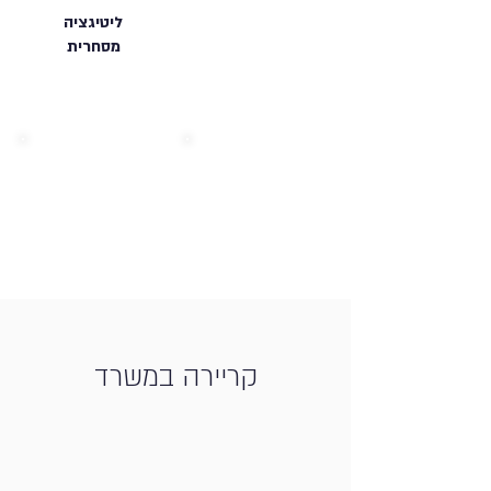
ליטיגציה
מסחרית
קריירה במשרד