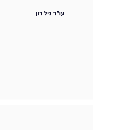
עו"ד גיל רון