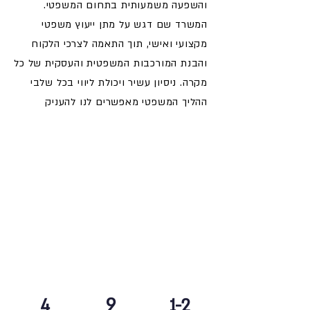
והשפעה משמעותית בתחום המשפטי.
המשרד שם דגש על מתן ייעוץ משפטי
מקצועי ואישי, תוך התאמה לצרכי הלקוח
והבנת המורכבות המשפטית והעסקית של כל
מקרה. ניסיון עשיר ויכולת ליווי בכל שלבי
ההליך המשפטי מאפשרים לנו להעניק
ללקוחותינו מענה משפטי איכותי ויעיל.
9
4
1-2