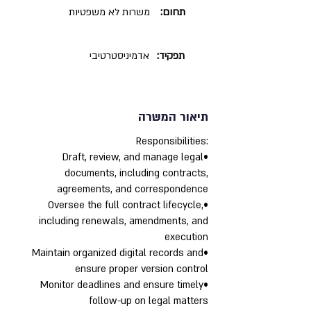
תחום:
משרות לא משפטיות
תפקיד:
אדמיניסטרטיבי
תיאור המשרה
:Responsibilities
•Draft, review, and manage legal
documents, including contracts,
agreements, and correspondence
•Oversee the full contract lifecycle,
including renewals, amendments, and
execution
•Maintain organized digital records and
ensure proper version control
•Monitor deadlines and ensure timely
follow-up on legal matters