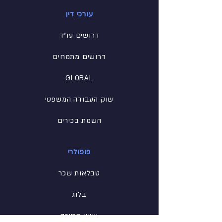
עורכי דין
דרושים עו"ד
דרושים מתמחים
GLOBAL
שוק העבודה המשפטי
השמת בכירים
פופולרי
טבלאות שכר
בלוג
ייעוץ קריירה