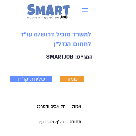
למשרד מוביל דרוש/ה עו"ד
לתחום הנדל"ן
המגייס:
SMARTJOB
שמור
שליחת קו"ח
אזור:
תל אביב והמרכז
תחום:
נדל"ן/ מקרקעין