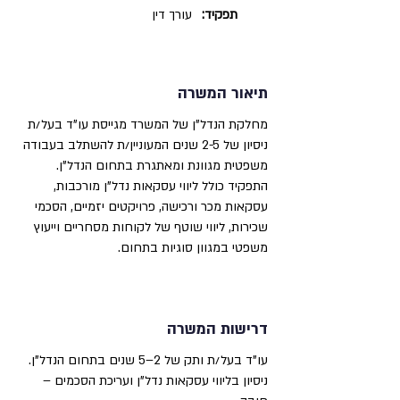
תפקיד:
עורך דין
תיאור המשרה
מחלקת הנדל"ן של המשרד מגייסת עו"ד בעל/ת
ניסיון של 2-5 שנים המעוניין/ת להשתלב בעבודה
משפטית מגוונת ומאתגרת בתחום הנדל"ן.
התפקיד כולל ליווי עסקאות נדל"ן מורכבות,
עסקאות מכר ורכישה, פרויקטים יזמיים, הסכמי
שכירות, ליווי שוטף של לקוחות מסחריים וייעוץ
משפטי במגוון סוגיות בתחום.
דרישות המשרה
עו"ד בעל/ת ותק של 2–5 שנים בתחום הנדל"ן.
ניסיון בליווי עסקאות נדל"ן ועריכת הסכמים –