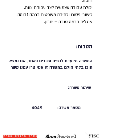
חובה.
יכולת עבודה עצמאית לצד עבודת צוות.
כישורי ניסוח וכתיבה משפטית ברמה גבוהה.
אנגלית ברמה טובה – יתרון.
הטבות:
המשרה מיועדת לנשים וגברים כאחד, אם נמצא
תוכן בלתי הולם במשרה זו אנא צרו
עמנו קשר
שיתוף משרה:
מספר משרה:
6049