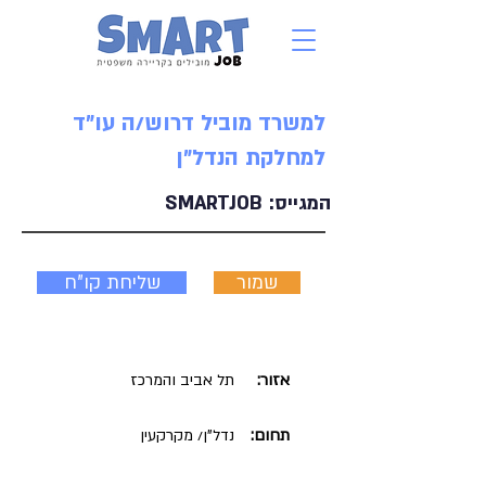
למשרד מוביל דרוש/ה עו"ד
למחלקת הנדל"ן
המגייס:
SMARTJOB
שמור
שליחת קו"ח
אזור:
תל אביב והמרכז
תחום:
נדל"ן/ מקרקעין