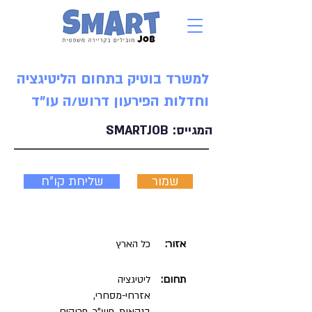
למשרד בוטיק בתחום הליטיגציה
וחדלות הפירעון דרוש/ה עו"ד
המגייס:
SMARTJOB
שמור
שליחת קו"ח
אזור:
כל הארץ
תחום:
ליטיגציה
אזרחי-מסחרי,
בנקאות, פש"ר, פרוקים