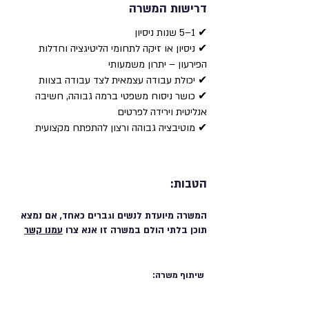
דרישות המשרה
✔ 1–5 שנות ניסיון
✔ ניסיון או זיקה לתחומי הליטיגציה וחדלות
הפירעון – יתרון משמעותי
✔ יכולת עבודה עצמאית לצד עבודה בצוות
✔ כושר ניסוח משפטי ברמה גבוהה, חשיבה
אנליטית וירידה לפרטים
✔ מוטיבציה גבוהה ורצון להתפתח מקצועית
הטבות:
המשרה מיועדת לנשים וגברים כאחד, אם נמצא
תוכן בלתי הולם במשרה זו אנא צרו
עמנו קשר
שיתוף משרה: