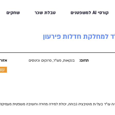
קורסי AI למשפטנים
טבלת שכר
שחקים
ד למחלקת חדלות פירעון
תחום:
בנקאות, פש"ר, פרוקים וכינוסים
אזור:
שמ
 עו"ד בעל/ת מוטיבציה גבוהה, יכולת למידה מהירה וחשיבה משפטית מעמיקה.