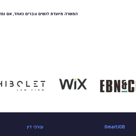
המשרה מיועדת לנשים וגברים כאחד, אם נמצ
SmartJOB
עורכי דין