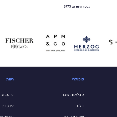
מספר משרה:
5973
פופולרי
רשת
טבלאות שכר
פייסבוק
בלוג
לינקדין