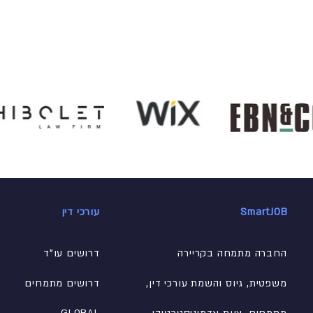
SmartJOB
עורכי דין
החברה מתמחה בקריירה
דרושים עו"ד
משפטית, גיוס והשמת עורכי דין,
דרושים מתמחים