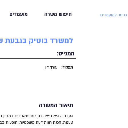
חיפוש משרה
מועמדים
כניסה למועמדים
למשרד בוטיק בגבעת שמ
המגייס:
תפקיד:
עורך דין
תיאור המשרה
העבודה היא בייצוג חברות ותאגידים במגוון הל
טענות, הכנת חוות דעת משפטיות, הופעות בבת