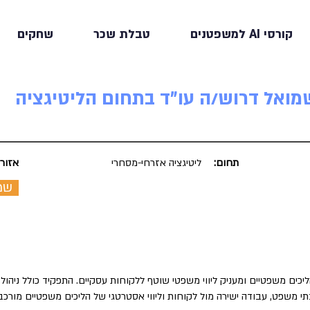
קורסי AI למשפטנים
טבלת שכר
שחקים
ואל דרוש/ה עו"ד בתחום הליטיגציה
תחום:
ליטיגציה אזרחי-מסחרי
אזור:
שמ
יכים משפטיים ומעניק ליווי משפטי שוטף ללקוחות עסקיים. התפקיד כולל ניהול ת
י משפט, עבודה ישירה מול לקוחות וליווי אסטרטגי של הליכים משפטיים מורכב