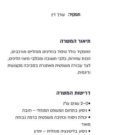
תפקיד:
עורך דין
תיאור המשרה
התפקיד כולל טיפול בהליכים מנהליים מורכבים,
הכנת עתירות, כתבי תשובה ומכתבי מיצוי הליכים,
לצד עבודה משפטית מאתגרת בסביבה מקצועית
ודינמית.
דרישות המשרה
•0–2 שנים ש"נ
• ניסיון בתחום המשפט המנהלי – חובה
• יכולת ניסוח וכתיבה משפטית ברמה גבוהה
מאוד
• ניסיון בליטיגציה מנהלית – יתרון