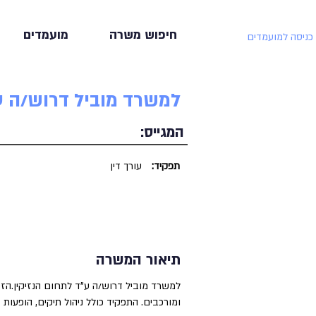
חיפוש משרה
מועמדים
כניסה למועמדים
למשרד מוביל דרוש/ה ע
המגייס:
תפקיד:
עורך דין
תיאור המשרה
למשרד מוביל דרוש/ה ע"ד לתחום הנזיקין.הזדמ
ומורכבים. התפקיד כולל ניהול תיקים, הופעות 