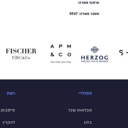
שיתוף משרה:
מספר משרה:
5967
פופולרי
רשת
טבלאות שכר
פייסבוק
בלוג
לינקדין