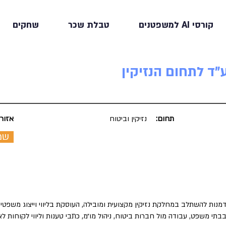
קורסי AI למשפטנים
טבלת שכר
שחקים
"ד לתחום הנזיקין
תחום:
נזיקין וביטוח
אזור:
שמ
נות להשתלב במחלקת נזיקין מקצועית ומובילה, העוסקת בליווי וייצוג משפטי בת
בבתי משפט, עבודה מול חברות ביטוח, ניהול מו״מ, כתבי טענות וליווי לקוחות ל