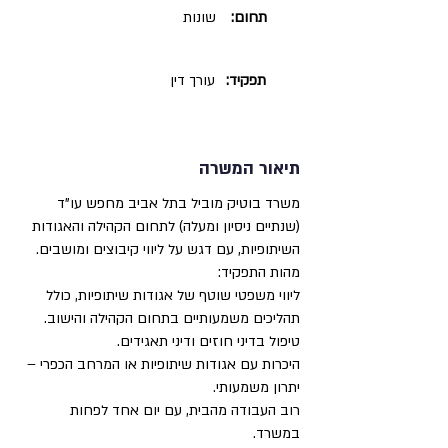
תחום:
שונות
תפקיד:
עורך דין
תיאור המשרה
משרד בוטיק מוביל בתל אביב מחפש עו"ד
(שנתיים ניסיון ומעלה) לתחום הקהילה והאגודות
השיתופיות, עם דגש על ליווי קיבוצים ומושבים.
מהות התפקיד:
ליווי משפטי שוטף של אגודות שיתופיות, כולל
תהליכים משמעותיים בתחום הקהילה והישוב.
טיפול בדיני חוזים ודיני תאגידים.
היכרות עם אגודות שיתופיות או המרחב הכפרי –
יתרון משמעותי.
רוב העבודה מהבית, עם יום אחד לפחות
במשרד.