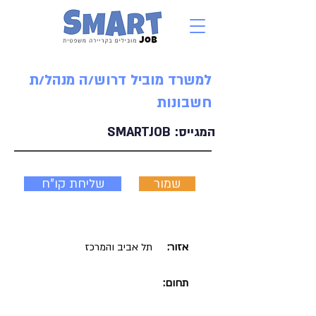
למשרד מוביל דרוש/ה מנהל/ת
חשבונות
המגייס:
SMARTJOB
שמור
שליחת קו"ח
אזור:
תל אביב והמרכז
תחום: