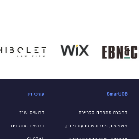
SmartJOB
עורכי דין
החברה מתמחה בקריירה
דרושים עו"ד
משפטית, גיוס והשמת עורכי דין,
דרושים מתמחים