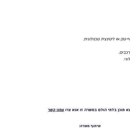
י-טק או ליטיגציה טכנולוגית.
רכבים.
גי.
א תוכן בלתי הולם במשרה זו אנא צרו
עמנו קשר
שיתוף משרה: