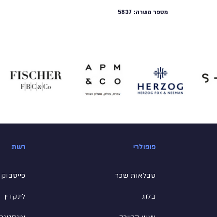
מספר משרה:
5837
פופולרי
רשת
טבלאות שכר
פייסבוק
בלוג
לינקדין