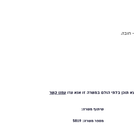
 חובה.
א תוכן בלתי הולם במשרה זו אנא צרו
עמנו קשר
שיתוף משרה:
מספר משרה:
5819