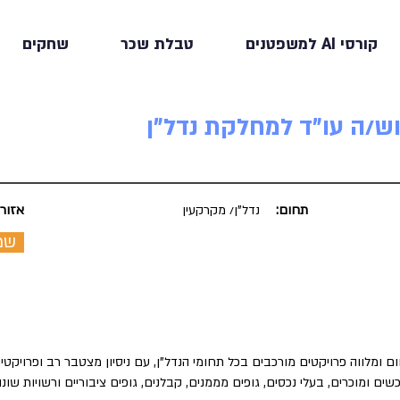
קורסי AI למשפטנים
טבלת שכר
שחקים
ש/ה עו"ד למחלקת נדל"ן
תחום:
נדל"ן/ מקרקעין
אזור:
שמ
ומלווה פרויקטים מורכבים בכל תחומי הנדל"ן, עם ניסיון מצטבר רב ופרויקטים
רוכשים ומוכרים, בעלי נכסים, גופים מממנים, קבלנים, גופים ציבוריים ורשויות שונו