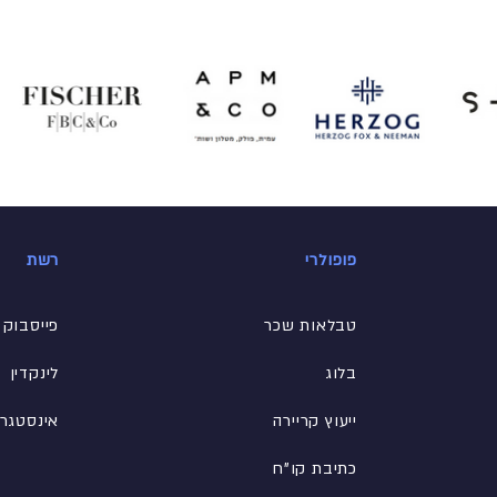
פופולרי
רשת
טבלאות שכר
פייסבוק
בלוג
לינקדין
ייעוץ קריירה
אינסטגר
כתיבת קו"ח