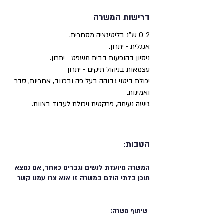
דרישות המשרה
0-2 ש"נ בליטיגציה מסחרית.
אנגלית - יתרון.
ניסיון בהופעות בבית משפט - יתרון.
עצמאות בניהול תיקים - יתרון
יכולת ביטוי גבוהה בעל פה ובכתב, אחריות, סדר
ואמינות.
גישה נעימה, פרקטית ויכולת לעבוד בצוות.
הטבות:
המשרה מיועדת לנשים וגברים כאחד, אם נמצא
תוכן בלתי הולם במשרה זו אנא צרו
עמנו קשר
שיתוף משרה: