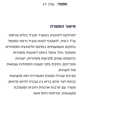
תפקיד:
עורך דין
תיאור המשרה
למחלקת ליטיגציה במשרד מוביל בת"א מגייסת
עו"ד ג’וניור, להצטרף לצוות מוביל ודינמי המטפל
בתיקים משמעותיים בתחום הליטיגציה המסחרית.
התפקיד כולל טיפול בתיקי ליטיגציה מסחרית
בהיקפים שונים (תביעות מסחריות, ייצוגיות
ומכרזים), כתיבת כתבי טענות והתנהלות עצמאית
מול לקוחות.
סביבת עבודה תומכת המעודדת רמה מקצועית
גבוהה לצד איזון בריא בין עבודה לחיים פרטיים.
משרד עם תרבות ארגונית חיובית המשלבת
מקצועיות, יצירתיות ויחס אישי.