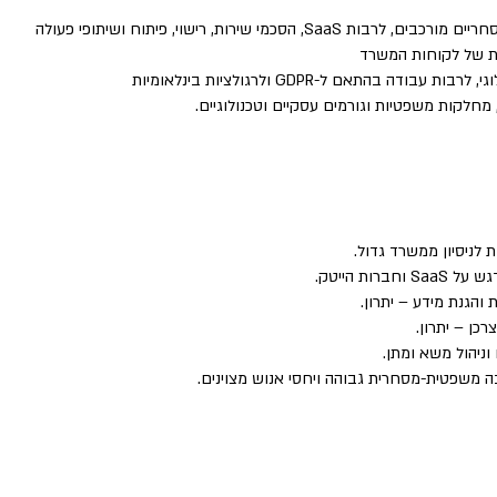
כמי שירות, רישוי, פיתוח ושיתופי פעולה
ית של לקוחות המשרד
דה בהתאם ל-GDPR ולרגולציות בינלאומיות
מחלקות משפטיות וגורמים עסקיים וטכנולוגיים.
ות הייטק.
והגנת מידע – יתרון.
כן – יתרון.
ניהול משא ומתן.
 משפטית-מסחרית גבוהה ויחסי אנוש מצוינים.