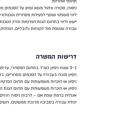
תחומי אחריות:
ניסוח, סקירה וניהול משא ומתן על הסכמים מסחריים מורכבים, לרבות SaaS, הס
ליווי משפטי שוטף לפעילות מסחרית וטכנולוג
ייעוץ וליווי בתחום הגנת הפרטיות והדין הטכנולוגי, לרבות עבו
עבודה שוטפת מול לקוחות גלובליים, הנהלות, 
דרישות המשרה
1–3 שנות ניסיון כעו״ד בתחום המסחרי, עדיפות לניסיון ממשרד גדול.
ניסיון מוכח בעבודה על הסכמים מסחריים, בדגש על SaaS וחבר
ניסיון או היכרות משמעותית עם תחום הפרטיות 
ניסיון או היכרות משמעותית עם תחום הגנת הצר
אנגלית ברמת שפת אם – לרבות ניסוח חוזים ו
יכולת עבודה בסביבה מרובת ממשקים, חשיבה