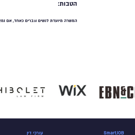
הטבות:
המשרה מיועדת לנשים וגברים כאחד, אם נמצ
SmartJOB
עורכי דין