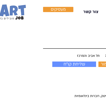
מעסיקים
צור קשר
תל אביב והמרכז
ור
שליחת קו"ח
יווי משפטי שוטף של חברות הייטק, חברות בינלאומיות