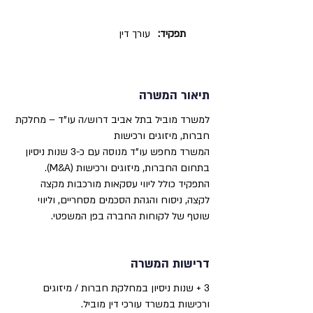
תפקיד:
עורך דין
תיאור המשרה
למשרד מוביל בתל אביב דרוש/ה עו"ד – מחלקת
חברות, מיזוגים ורכישות
המשרד מחפש עו"ד מנוסה עם כ-3 שנות ניסיון
בתחום החברות, מיזוגים ורכישות (M&A).
התפקיד כולל ליווי עסקאות מורכבות מקצה
לקצה, ניסוח והגהת הסכמים מסחריים, וליווי
שוטף של לקוחות החברה בפן המשפטי.
דרישות המשרה
3 + שנות ניסיון במחלקת חברות / מיזוגים
ורכישות במשרד עורכי דין מוביל.