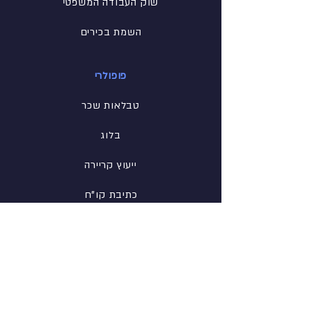
שוק העבודה המשפטי
השמת בכירים
פופולרי
טבלאות שכר
בלוג
ייעוץ קריירה
כתיבת קו"ח
הכנה לראיון
רשת