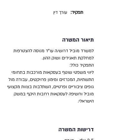
תפקיד:
עורך דין
תיאור המשרה
למשרד מוביל דרוש/ה עו"ד מנוסה להצטרפות
למחלקת תאגידים ושוק ההון.
התפקיד כולל:
ליווי משפטי שוטף בעסקאות מורכבות בתחומי
התשתיות, המכרזים ומימון פרויקטים, עבודה מול
גופים ציבוריים ופרטיים, השתלבות בצוות מקצועי
מוביל וחשיפה לעסקאות רחבות היקף במשק
הישראלי.
דרישות המשרה