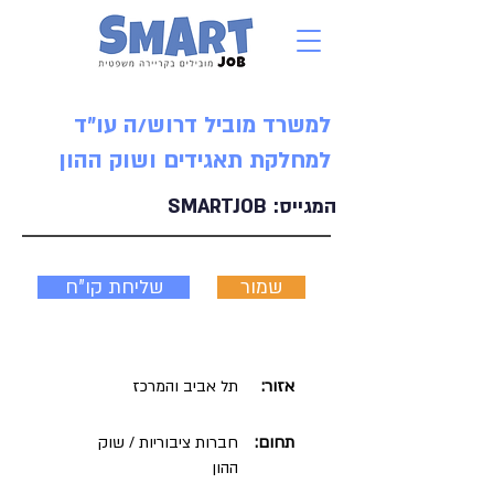
למשרד מוביל דרוש/ה עו״ד
למחלקת תאגידים ושוק ההון
המגייס:
SMARTJOB
שמור
שליחת קו"ח
אזור:
תל אביב והמרכז
תחום:
חברות ציבוריות / שוק
ההון