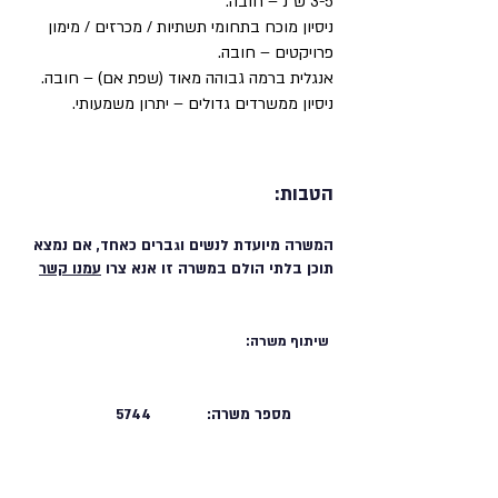
3-5 ש"נ – חובה.
ניסיון מוכח בתחומי תשתיות / מכרזים / מימון
פרויקטים – חובה.
אנגלית ברמה גבוהה מאוד (שפת אם) – חובה.
ניסיון ממשרדים גדולים – יתרון משמעותי.
הטבות:
המשרה מיועדת לנשים וגברים כאחד, אם נמצא
תוכן בלתי הולם במשרה זו אנא צרו
עמנו קשר
שיתוף משרה:
מספר משרה:
5744