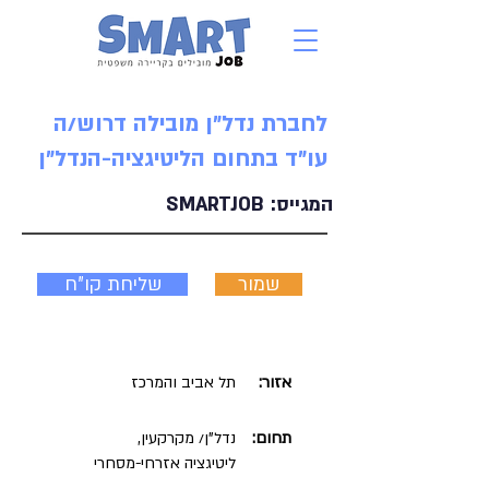
לחברת נדל"ן מובילה דרוש/ה
עו"ד בתחום הליטיגציה-הנדל"ן
המגייס:
SMARTJOB
שמור
שליחת קו"ח
אזור:
תל אביב והמרכז
תחום:
נדל"ן/ מקרקעין,
ליטיגציה אזרחי-מסחרי