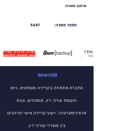
שיתוף משרה:
מספר משרה:
5687
SmartJOB
החברה מתמחה בקריירה משפטית, גיוס
והשמת עורכי דין, מתמחים, צוות
אדמיניסטרטיבי
, ייעוץ קריירה אישי ומיזוגים
בין משרדי עורכי דין.