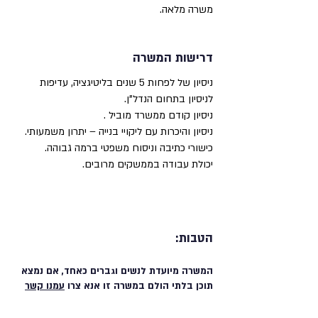
משרה מלאה.
דרישות המשרה
ניסיון של לפחות 5 שנים בליטיגציה, עדיפות
לניסיון בתחום הנדל"ן.
ניסיון קודם ממשרד מוביל .
ניסיון והיכרות עם ליקויי בנייה – יתרון משמעותי.
כישורי כתיבה וניסוח משפטי ברמה גבוהה.
יכולת עבודה בממשקים מרובים.
הטבות:
המשרה מיועדת לנשים וגברים כאחד, אם נמצא
תוכן בלתי הולם במשרה זו אנא צרו
עמנו קשר