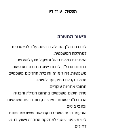
תפקיד:
עורך דין
תיאור המשרה
לחברת נדל"ן מובילה דרוש/ה עו"ד להצטרפות
למחלקה המשפטית.
האחריות כוללת ניהול ותפעול תיקי ליטיגציה
בתחום הנדל"ן, לרבות ייצוג החברה בערכאות
משפטיות, ניהול מו"מ והובלת תהליכים משפטיים
משלב קבלת התיק ועד לסיומו.
תחומי אחריות עיקריים:
ניהול תיקים משפטיים בתחום הנדל"ן והבנייה.
הכנת כתבי טענות, תצהירים, חוות דעת משפטיות
וכתבי ביניים.
הופעות בבתי משפט ובערכאות שיפוטיות שונות.
ליווי משפטי שוטף למחלקת החברה וייעוץ בנוגע
לחוזים.