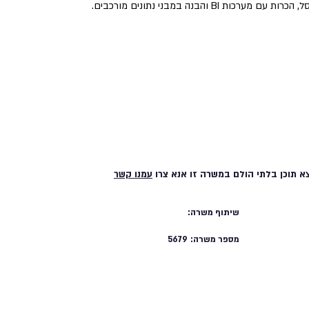
BI והבנה במבני נתונים מורכבים.
א תוכן בלתי הולם במשרה זו אנא צרו
עמנו קשר
שיתוף משרה:
מספר משרה:
5679