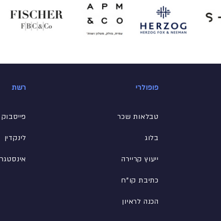
פופולרי
רשת
טבלאות שכר
פייסבוק
בלוג
לינקדין
ייעוץ קריירה
אינסטגר
כתיבת קו"ח
הכנה לראיון