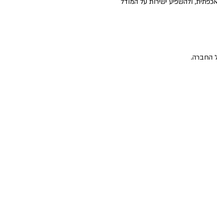
פתית, ולהשפיע ישירות על המודל
ל החברה.