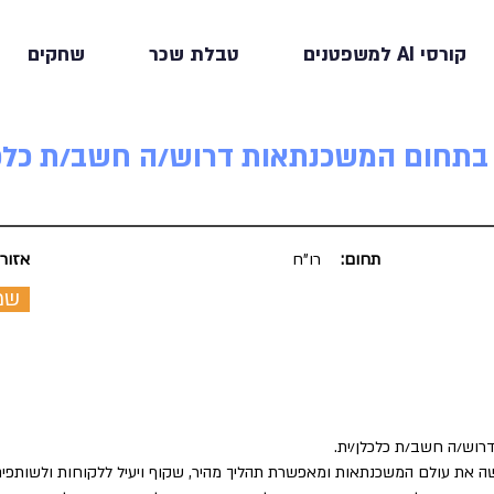
קורסי AI למשפטנים
טבלת שכר
שחקים
בתחום המשכנתאות דרוש/ה חשב/ת כלכל
תחום:
רו"ח
אזור:
שמ
וש/ה חשב/ת כלכלן/ית.
 את עולם המשכנתאות ומאפשרת תהליך מהיר, שקוף ויעיל ללקוחות ולשותפים