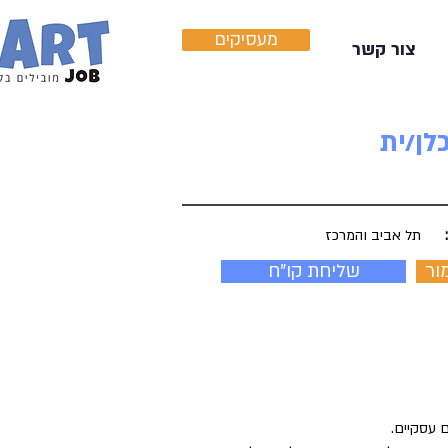
מעסיקים
צור קשר
ן/ית
תל אביב והמרכז
ור
שליחת קו"ח
 עסקיים.