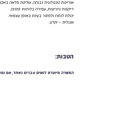
אוריינות טכנולוגית גבוהה, שליטה מלאה באקסל, הכרות עם מערכות 
דייקנות וחריצות, עמידה בלוחות זמנים.
יכולת לנתח ולפתור בעיות באופן עצמאי.
אנגלית – יתרון.
הטבות:
המשרה מיועדת לנשים וגברים כאחד, אם נמצ