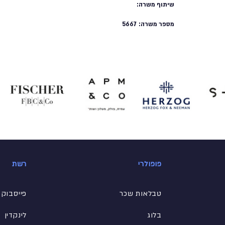
שיתוף משרה:
מספר משרה:
5667
פופולרי
רשת
טבלאות שכר
פייסבוק
בלוג
לינקדין