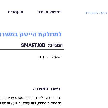
חיפוש משרה
מועמדים
כניסה למועמדים
למחלקת הייטק במשרד 
המגייס:
SMARTJOB
תפקיד:
עורך דין
תיאור המשרה
התפקיד כולל ליווי חברות וסטארט-אפים בתחומ
הסכמים מורכבים, ליווי עסקאות, ייעוץ שוטף ל