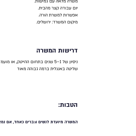
משרה מלאה עם גמישות.
יום עבודה קצר מהבית.
אפשרות למשרת הורה.
מיקום המשרד: ירושלים.
דרישות המשרה
ניסיון של 1–5 שנים בתחום ההייטק, או מועמדים/ות מצטיינים/ות לאחר התמחות המעוניינים להתמקצע בתחום.
שליטה באנגלית ברמה גבוהה מאוד
הטבות:
המשרה מיועדת לנשים וגברים כאחד, אם נמצ