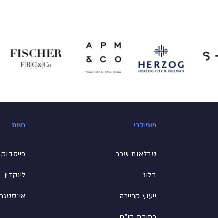
פופולרי
רשת
טבלאות שכר
פייסבוק
בלוג
לינקדין
ייעוץ קריירה
אינסטגר
כתיבת קו"ח