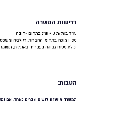
דרישות המשרה
עו"ד בעל/ת 3 + ש"נ בתחום -חובה
ניסיון מוכח בתחומי החברות, רגולציה ומשפט 
יכולת ניסוח גבוהה בעברית ובאנגלית, תשומ
הטבות:
המשרה מיועדת לנשים וגברים כאחד, אם נמצ