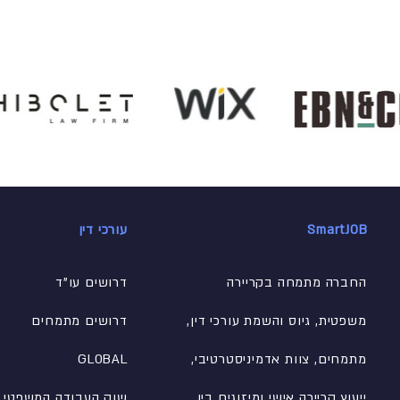
SmartJOB
עורכי דין
החברה מתמחה בקריירה
דרושים עו"ד
משפטית, גיוס והשמת עורכי דין,
דרושים מתמחים
מתמחים, צוות אדמיניסטרטיבי
,
GLOBAL
ייעוץ קריירה אישי ומיזוגים בין
שוק העבודה המשפטי