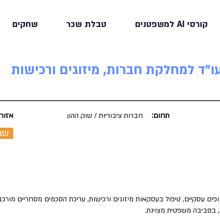
קורסי AI למשפטנים
טבלת שכר
שחקים
ו"ד למחלקת חברות, מיזוגים ורכישות
תחום:
חברות ציבוריות / שוק ההון
אזור:
שמ
פים עסקיים, טיפול בעסקאות מיזוגים ורכישות, עריכת הסכמים מסחריים מורכבי
 בסביבה משפטית מצוינת.