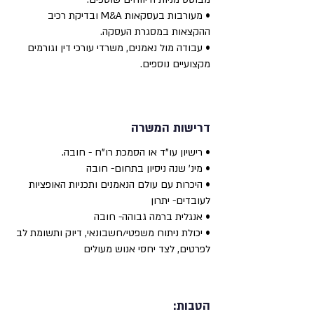
• מעורבות בעסקאות M&A ובדיקת רכיב
ההקצאות במסגרת העסקה.
• עבודה מול נאמנים, משרדי עורכי דין וגורמים
מקצועיים נוספים.
דרישות המשרה
• רישיון עו”ד או הסמכת רו”ח - חובה.
• מינ' שנה ניסיון בתחום- חובה
• היכרות עם עולם הנאמנים ותכניות האופציות
לעובדים- יתרון
• אנגלית ברמה גבוהה- חובה
• יכולת ניתוח משפטי/חשבונאי, דיוק ותשומת לב
לפרטים, לצד יחסי אנוש מעולים
הטבות: