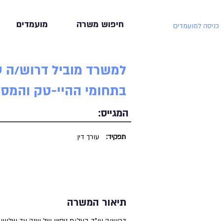
חיפוש משרה
מועמדים
כניסה למועמדים
בתחומי ההיי-טק והמסח
המגייס:
תפקיד:
עורך דין
תיאור המשרה
דרוש/ה עו"ד בעל/ת ניסיון של שנה עד שלוש 