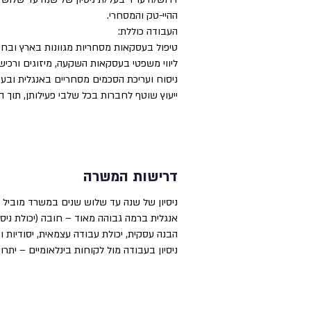
ההיי-טק והמסחרי.
העבודה כוללת:
טיפול בעסקאות מסחריות מגוונות בארץ ובחו
ליווי משפטי בעסקאות השקעה, מיזוגים ורכישות (M&A), והקמת מיזמים מ
ניסוח ועריכת הסכמים מסחריים באנגלית ובע
ייעוץ שוטף לחברות בכל שלבי פעילותן, תוך 
דרישות המשרה
ניסיון של שנה עד שלוש שנים במשרד מוביל 
אנגלית ברמה גבוהה מאוד – חובה (יכולת ניס
הבנה עסקית, יכולת עבודה עצמאית, יסודיות וי
ניסיון בעבודה מול לקוחות בינלאומיים – יתרון