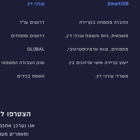
SmartJOB
עורכי דין
החברה מתמחה בקריירה
דרושים עו"ד
משפטית, גיוס והשמת עורכי דין,
דרושים מתמחים
מתמחים, צוות אדמיניסטרטיבי
,
GLOBAL
ייעוץ קריירה אישי ומיזוגים בין
שוק העבודה המשפטי
משרדי עורכי דין.
השמת בכירים
הצטרפו לד
אנו נעדכן אתכם
ומאמרים מעני