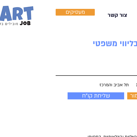
מעסיקים
צור קשר
ות העוסק בליווי משפטי
תל אביב והמרכז
ור
שליחת קו"ח
ליות ובינלאומיות, בתחומי