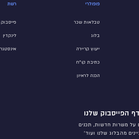
פופולרי
רשת
טבלאות שכר
פייסבוק
בלוג
לינקדין
ייעוץ קריירה
אינסטגר
כתיבת קו"ח
הכנה לראיון
ף הפייסבוק שלנו
 על משרות חדשות, תכנים
ינים מהבלוג שלנו ועוד'