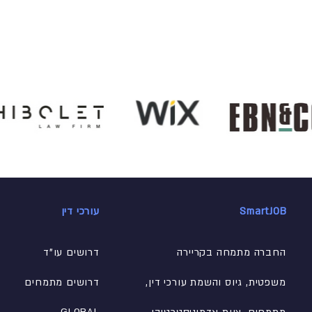
SmartJOB
עורכי דין
החברה מתמחה בקריירה
דרושים עו"ד
משפטית, גיוס והשמת עורכי דין,
דרושים מתמחים