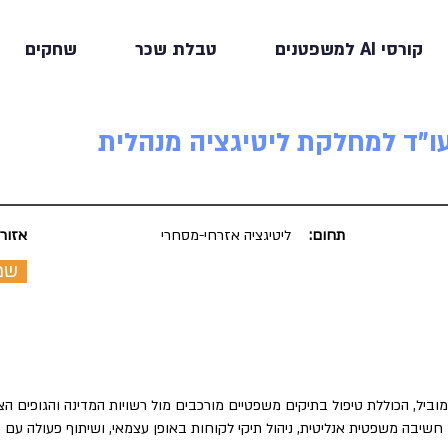
קורסי AI למשפטנים
טבלת שכר
שחקים
ו"ד למחלקת ליטיגציה מנהלית
תחום:
ליטיגציה אזרחי-מסחרי
אזור:
שמ
יל, הכוללת טיפול בתיקים משפטיים מורכבים מול רשויות המדינה והגופים הציב
שיבה משפטית אנליטית, ניהול תיקי לקוחות באופן עצמאי, ושיתוף פעולה עם צו