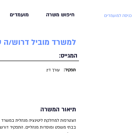
חיפוש משרה
מועמדים
כניסה למועמדים
למשרד מוביל דרוש/ה ע
המגייס:
תפקיד:
עורך דין
תיאור המשרה
הצטרפות למחלקת ליטיגציה מנהלית במשרד מוב
בבתי משפט ומוסדות מנהליים. התפקיד דורש ח