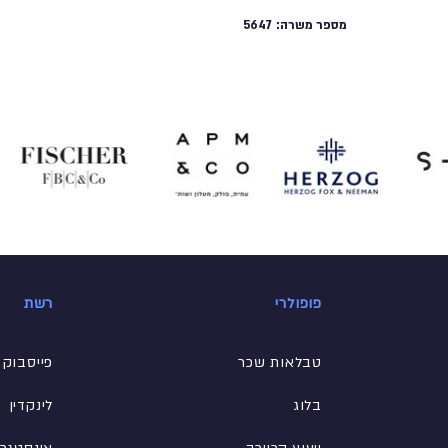
מספר משרה:
5647
פופולרי
רשת
טבלאות שכר
פייסבוק
בלוג
לינקדין