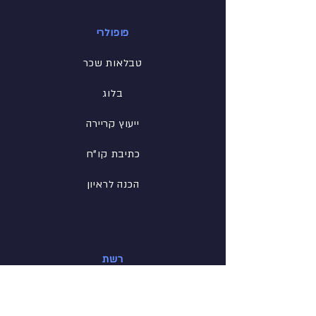
פופולרי
טבלאות שכר
בלוג
ייעוץ קריירה
כתיבת קו"ח
הכנה לראיון
רשת
פייסבוק