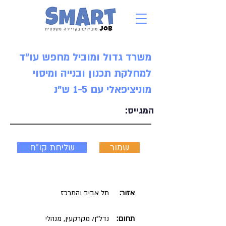
משרד גדול ומוביל מחפש עו"ד
למחלקת תכנון ובנייה ומיסוי
מוניציפאלי עם 1-5 ש"נ
המגייס:
שמור
שליחת קו"ח
אזור:
תל אביב והמרכז
תחום:
נדל"ן/ מקרקעין, מנהלי