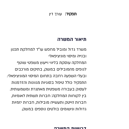
תפקיד:
עורך דין
תיאור המשרה
משרד גדול ומוביל מחפש עו"ד למחלקת תכנון
ובנייה ומיסוי מוניציפאלי
המחלקה עוסקת בליווי וייעוץ משפטי שוטף
לגופים מהמובילים במשק, בתיקים מורכבים
ובעלי השפעה רחבה בתחום המיסוי המוניציפאלי.
התפקיד כולל טיפול בסוגיות מגוונות והזדמנות
לעסוק בעבודה משפטית מאתגרת ומשמעותית.
בין לקוחות המחלקה: חברות תשתית לאומיות,
חברות הייטק ותעשייה מובילות, חברות יזמיות
גדולות ונישומים בולטים נוספים במשק.
דרישות המשרה