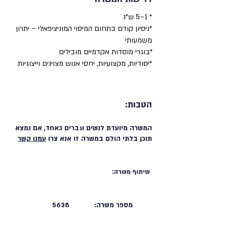
* 1–5 ש"נ
*ניסיון קודם בתחום המיסוי המוניציפאלי – יתרון
משמעותי
*בוגרי מוסדות אקדמיים מובילים
*יסודיות, מקצועיות, יחסי אנוש מצוינים וייצוגיות
הטבות:
המשרה מיועדת לנשים וגברים כאחד, אם נמצא
תוכן בלתי הולם במשרה זו אנא צרו
עמנו קשר
שיתוף משרה:
מספר משרה:
5638