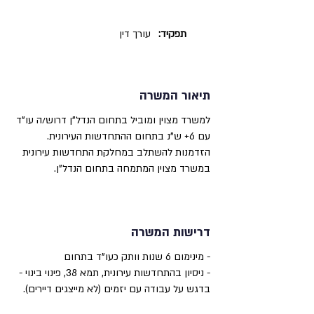
תפקיד:
עורך דין
תיאור המשרה
למשרד מצוין ומוביל בתחום הנדל"ן דרוש/ה עו"ד
עם 6+ ש"נ בתחום ההתחדשות העירונית.
הזדמנות להשתלב במחלקת התחדשות עירונית
במשרד מצוין המתמחה בתחום הנדל"ן.
דרישות המשרה
- מינימום 6 שנות וותק כעו"ד בתחום
- ניסיון בהתחדשות עירונית, תמא 38, פינוי בינוי -
בדגש על עבודה עם יזמים (לא מייצגים דיירים).