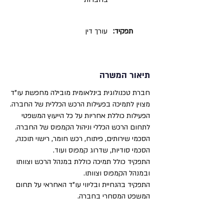
תפקיד:
עורך דין
תיאור המשרה
חברת טכנולוגית בינלאומית מובילה מחפשת עו"ד
מצוין לתמיכה בפעילות הרכש הכללית של החברה.
הפעילות כוללת אחריות על כל הייעוץ המשפטי
לתחום הרכש הכללי וניהול הקמפוס של החברה.
הסכמי שירותים, פיתוח, רכש חומר, רישוי תוכנה,
הסכמי סודיות, שדרוג קמפוס ועוד.
התפקיד כולל תמיכה כוללת במנהל הרכש וצוותו
ובמנהל הקמפוס וצוותו.
התפקיד בהנחיית ובליווי עו"ד האחראי על תחום
המשפט המסחרי בחברה.