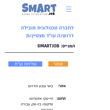
לחברה טכנולוגית מובילה
דרוש/ה עו"ד מצטיין/ת
המגייס:
SMARTJOB
שמור
שליחת קו"ח
אזור:
באר שבע והדרום
תחום:
היי-טק/ אינטרנט/
טלקום/ ביו-טק, עבודה
בחברות