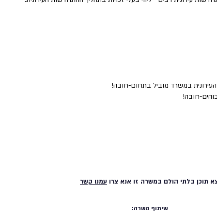
העירונית במשרד מוביל בתחום-חובה!
בוהים-חובה!
א תוכן בלתי הולם במשרה זו אנא צרו
עמנו קשר
שיתוף משרה: