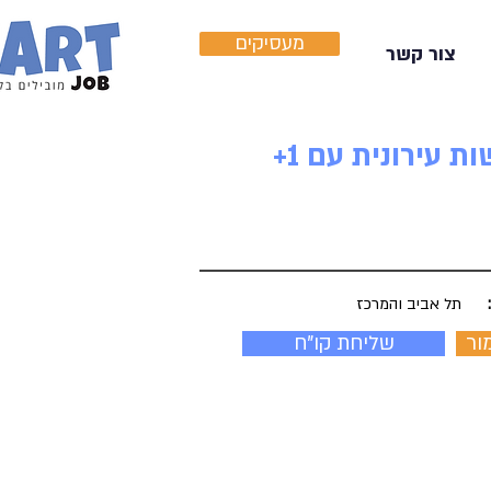
מעסיקים
צור קשר
למשרד מוביל וגדול דרוש/ה עו"ד לתחום הנדל"ן - לצוות התחדשות עירונית עם 1+
תל אביב והמרכז
ור
שליחת קו"ח