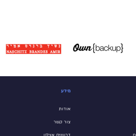
מידע
אודות
צור קשר
ם
דרושים אצלנו