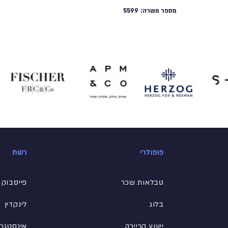
מספר משרה:
5599
פופולרי
רשת
טבלאות שכר
פייסבוק
בלוג
לינקדין
ייעוץ קריירה
אינסטגר