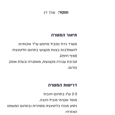
תפקיד:
עורך דין
תיאור המשרה
משרד גדול ומוביל מחפש עו"ד איכותי/ת
להשתלבות בצוות מקצועי בתחום הליטיגציה
(סניף חיפה).
סביבת עבודה מקצועית, מאתגרת ובעלת אופק
קידום.
דרישות המשרה
2-3 ש"נ בתחום-חובה!
מוסד אקדמי מוביל-חובה.
ניסיון מוכח בליטיגציה מסחרית ובתחום המשפט
האזרחי.