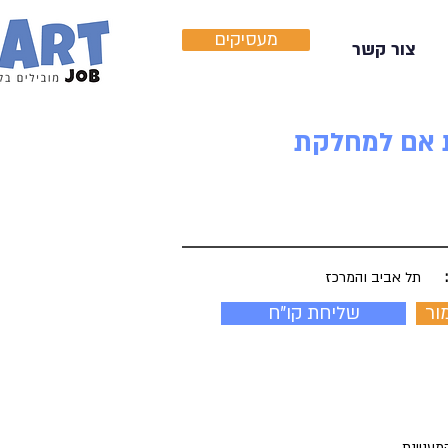
מעסיקים
צור קשר
ת אם למחלקת
תל אביב והמרכז
ור
שליחת קו"ח
עניינת.