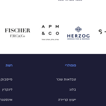
פופולרי
רשת
טבלאות שכר
פייסבוק
בלוג
לינקדין
ייעוץ קריירה
אינסטגר