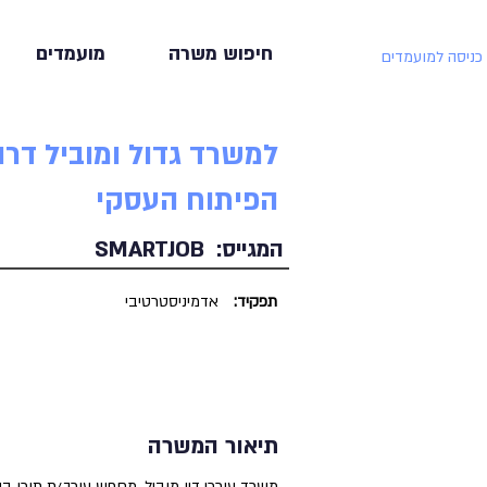
חיפוש משרה
מועמדים
כניסה למועמדים
למשרד גדול ומוביל דר
הפיתוח העסקי
המגייס:
SMARTJOB
תפקיד:
אדמיניסטרטיבי
תיאור המשרה
משרד עורכי דין מוביל, מחפש עורך/ת תוכן 