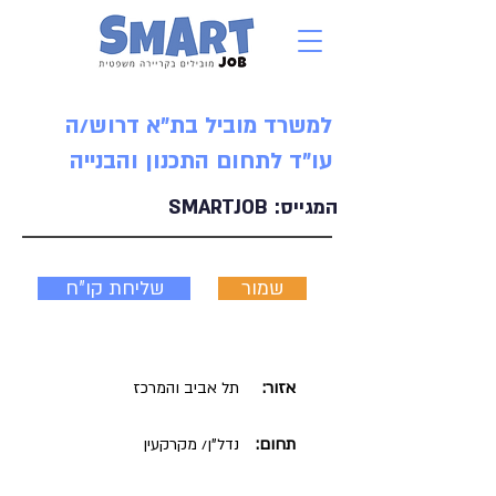
למשרד מוביל בת"א דרוש/ה
עו"ד לתחום התכנון והבנייה
המגייס:
SMARTJOB
שמור
שליחת קו"ח
אזור:
תל אביב והמרכז
תחום:
נדל"ן/ מקרקעין