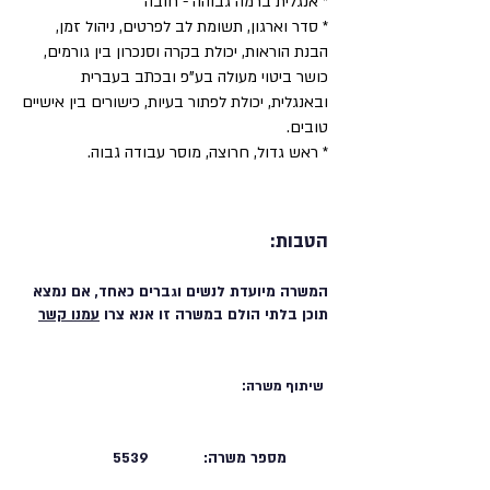
* אנגלית ברמה גבוהה - חובה
* סדר וארגון, תשומת לב לפרטים, ניהול זמן,
הבנת הוראות, יכולת בקרה וסנכרון בין גורמים,
כושר ביטוי מעולה בע"פ ובכתב בעברית
ובאנגלית, יכולת לפתור בעיות, כישורים בין אישיים
טובים.
* ראש גדול, חרוצה, מוסר עבודה גבוה.
הטבות:
המשרה מיועדת לנשים וגברים כאחד, אם נמצא
תוכן בלתי הולם במשרה זו אנא צרו
עמנו קשר
שיתוף משרה:
מספר משרה:
5539