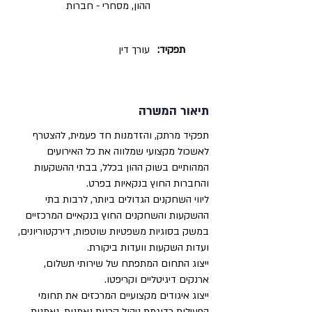
ההון, מסחרי - חברות
תפקיד:
עורך דין
תיאור המשרה
תפקיד מרתק, והזדמנות חד פעמית, להצטרף
לאשכול מקצועי שמלווה את כל האירועים
המהותיים בשוק ההון בכלל, בבתי ההשקעות
והחברות החוץ בנקאיות בפרט.
ליווי השחקנים הגדולים ביותר, לרבות בתי
ההשקעות והשחקנים החוץ בנקאיים המרכזיים
במשק בסוגיות משפטיות שוטפות, דירקטוריונים,
ועדות השקעות וועדות ביקורת.
ייצוג התחום המתפתח של שירותי תשלום,
ארנקים דיגיטליים וקריפטו.
ייצוג איגודים מקצועיים המרכזים את תחומי
הפעילות כדוגמת ניהול קרנות נאמנות, נאמנות