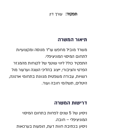
תפקיד:
עורך דין
תיאור המשרה
משרד מוביל מחפש עו"ד מנוסה ומקצועי/ת
לתחום המיסוי המוניציפלי.
התפקיד כולל ליווי שוטף של לקוחות מהמגזר
הפרטי והציבורי, ייצוג בהליכי השגה וערעור מול
רשויות, עבודה משפטית מגוונת בתחומי ארנונה,
היטלים, תשלומי חובה ועוד.
דרישות המשרה
ניסיון של 5 שנים לפחות בתחום המיסוי
המוניציפלי – חובה.
ניסיון בכתיבת חוות דעת, הופעות בערכאות