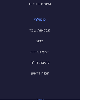
השמת בכירים
פופולרי
טבלאות שכר
בלוג
ייעוץ קריירה
כתיבת קו"ח
הכנה לראיון
רשת
פייסבוק