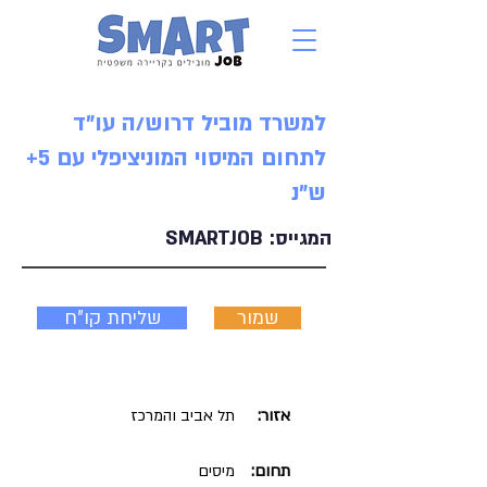
למשרד מוביל דרוש/ה עו"ד
לתחום המיסוי המוניציפלי עם 5+
ש"נ
המגייס:
SMARTJOB
שמור
שליחת קו"ח
אזור:
תל אביב והמרכז
תחום:
מיסים