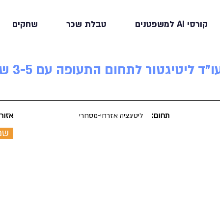
קורסי AI למשפטנים
טבלת שכר
שחקים
 ליטיגטור לתחום התעופה עם 3-5 ש"נ
תחום:
ליטיגציה אזרחי-מסחרי
אזור:
שמ