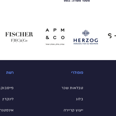
מספר משרה:
5511
פופולרי
רשת
טבלאות שכר
פייסבוק
בלוג
לינקדין
ייעוץ קריירה
אינסטגר