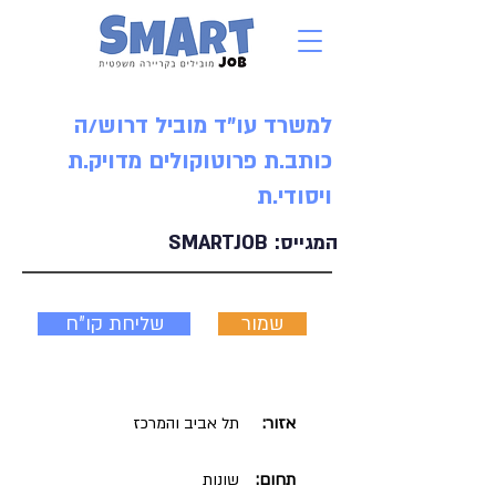
למשרד עו"ד מוביל דרוש/ה
כותב.ת פרוטוקולים מדויק.ת
ויסודי.ת
המגייס:
SMARTJOB
שמור
שליחת קו"ח
אזור:
תל אביב והמרכז
תחום:
שונות