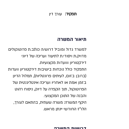
תפקיד:
עורך דין
תיאור המשרה
למשרד גדול ומוביל דרוש/ה כותב.ת פרוטוקולים
מדויק.ת ויסודי.ת לתיעוד ועריכה של דיוני
דירקטוריון ווועדות מקצועיות.
התפקיד כולל נוכחות בישיבות דירקטוריון וועדות
(ברובן בזום, לעיתים פרונטליות), תמלול הדיון
בזמן אמת או לאחריו ועריכה אינטליגנטית של
הפרוטוקול, תוך הקפדה על דיוק, ניסוח רהוט
והבנה של התוכן המקצועי.
היקף המשרה: משרה שעתית, בהתאם לצורך,
הלו"ז החודשי יינתן מראש.
דרישות המשרה