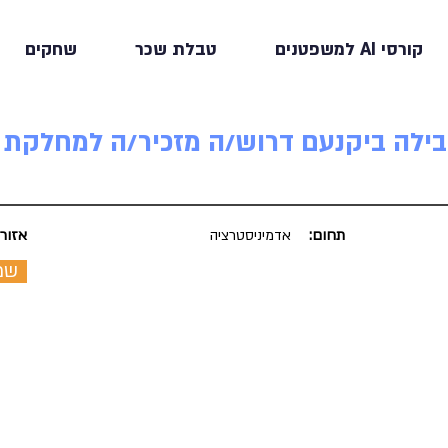
קורסי AI למשפטנים
טבלת שכר
שחקים
ובילה ביקנעם דרוש/ה מזכיר/ה למחלקת 
תחום:
אדמיניסטרציה
אזור:
שמ