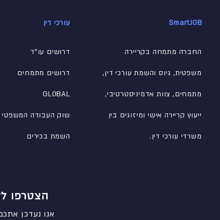
SmartJOB
עורכי דין
החברה מתמחה בקריירה
דרושים עו"ד
משפטית, גיוס והשמת עורכי דין,
דרושים מתמחים
מתמחים, צוות אדמיניסטרטיבי
,
GLOBAL
ייעוץ קריירה אישי ומיזוגים בין
שוק העבודה המשפטי
משרדי עורכי דין.
השמת בכירים
הצטרפו לד
אנו נעדכן אתכם