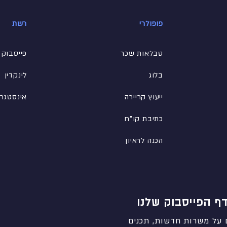
פופולרי
רשת
טבלאות שכר
פייסבוק
בלוג
לינקדין
ייעוץ קריירה
אינסטגר
כתיבת קו"ח
הכנה לראיון
ף הפייסבוק שלנו
 על משרות חדשות, תכנים