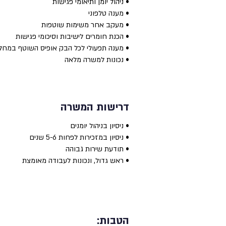
• ניהול יומן ותיאומי פגישות
• מענה טלפוני
• מעקב אחר משימות שוטפות
• הכנת חומרים לישיבות וסיכומי פגישות
• מענה תפעולי לכל הבק אופיס השוטף במחל
• נכונות למשרה מלאה
דרישות המשרה
• ניסיון בניהול יומנים
• ניסיון במזכירות לפחות 5-6 שנים
• תודעת שירות גבוהה
• ראש גדול, ונכונות לעבודה מאומצת
הטבות: