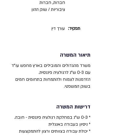
חברות, חברות
ציבוריות / שוק ההון
תפקיד:
עורך דין
תיאור המשרה
משרד מהגדולים והמובילים בארץ מחפש עו"ד
עם 0-3 ש"נ לרגולציה פיננסית.
הזדמנות לצמוח ולהתמחות בתחומים חמים
בשוק המשפטי.
דרישות המשרה
* 0-3 ש"נ במחלקת רגולציה פיננסית - חובה.
* ניסיון בעבודה באנגלית
* יכולת עבודה בצוותים ורצון להתמקצעות