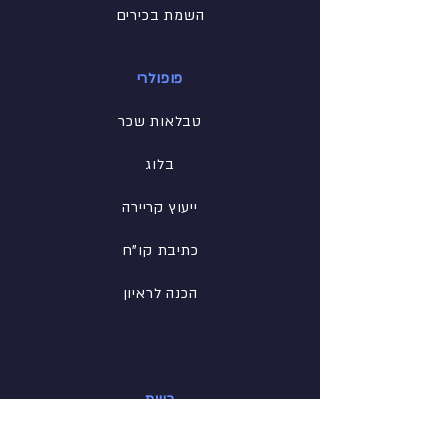
השמת בכירים
פופולרי
טבלאות שכר
בלוג
ייעוץ קריירה
כתיבת קו"ח
הכנה לראיון
רשת
פייסבוק