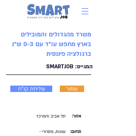
משרד מהגדולים והמובילים
בארץ מחפש עו"ד עם 0-3 ש"נ
ברגולציה פיננסית
המגייס:
SMARTJOB
שמור
שליחת קו"ח
אזור:
תל אביב והמרכז
תחום:
שונות, מסחרי -