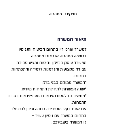
תפקיד:
מתמחה
תיאור המשרה
למשרד עורכי דין בתחום הביטוח והנזיקין
דרוש/ה מתמחה או טרום מתמחה.
המשרד עוסק בנזיקין וביטוח ומציע סביבת
עבודה מקצועית והזדמנות ללמידה והתפתחות
בתחום.
*המשרד ממוקם בבני ברק.
*ישנה אפשרות לתחילת התמחות מיידית.
*מתאים גם לסטודנטים/ות המעוניינים/ות בטרום
התמחות.
אם אתם בעלי מוטיבציה גבוהה ורצון להשתלב
בתחום במשרד עם ניסיון עשיר –
זו המשרה בשבילכם.