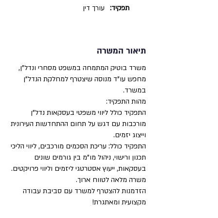
תפקיד:
עורך דין
תיאור המשרה
משרד בוטיק המתמחה במשפט מסחרי ונדל"ן,
מחפש עו"ד מנוסה שיצטרף למחלקת הנדל"ן
במשרד.
מהות התפקיד:
התפקיד כולל ליווי משפטי בעסקאות נדל"ן
מורכבות עם דגש על תחום ההתחדשות העירונית
וייצוג יזמים.
התפקיד כולל: עריכת הסכמים מורכבים, ליווי הליכי
תכנון ורישוי, ניהול מו"מ בין גורמים שונים
בעסקאות, ייעוץ אסטרטגי ליזמים וליווי פרויקטים.
משרה מלאה לטווח ארוך.
הזדמנות להצטרף למשרד עם סביבת עבודה
מקצועית ומאתגרת!