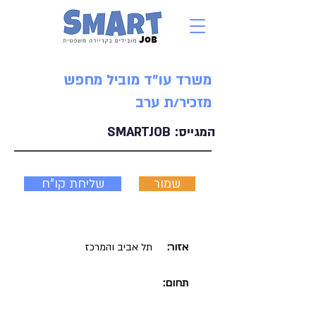
משרד עו"ד מוביל מחפש
מזכיר/ת ערב
המגייס:
SMARTJOB
שמור
שליחת קו"ח
אזור:
תל אביב והמרכז
תחום: