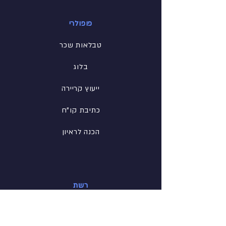
פופולרי
טבלאות שכר
בלוג
ייעוץ קריירה
כתיבת קו"ח
הכנה לראיון
רשת
פייסבוק