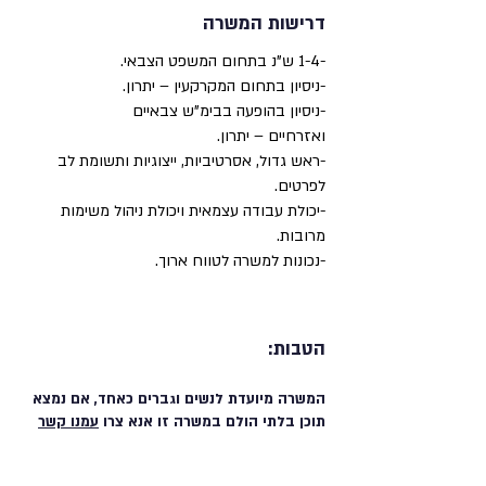
דרישות המשרה
-1-4 ש"נ בתחום המשפט הצבאי.
-ניסיון בתחום המקרקעין – יתרון.
-ניסיון בהופעה בבימ"ש צבאיים
ואזרחיים – יתרון.
-ראש גדול, אסרטיביות, ייצוגיות ותשומת לב
לפרטים.
-יכולת עבודה עצמאית ויכולת ניהול משימות
מרובות.
-נכונות למשרה לטווח ארוך.
הטבות:
המשרה מיועדת לנשים וגברים כאחד, אם נמצא
תוכן בלתי הולם במשרה זו אנא צרו
עמנו קשר