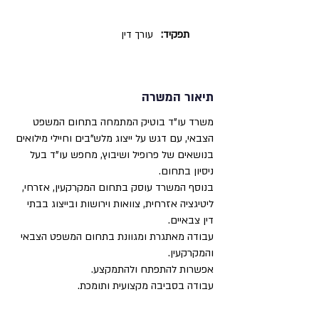
תפקיד:
עורך דין
תיאור המשרה
משרד עו"ד בוטיק המתמחה בתחום המשפט
הצבאי, עם דגש על ייצוג מלש"בים וחיילי מילואים
בנושאים של פרופיל ושיבוץ, מחפש עו"ד בעל
ניסיון בתחום.
בנוסף המשרד עוסק בתחום המקרקעין, אזרחי,
ליטיגציה אזרחית, צוואות וירושות ובייצוג בבתי
דין צבאיים.
עבודה מאתגרת ומגוונת בתחום המשפט הצבאי
והמקרקעין.
אפשרות להתפתח ולהתמקצע.
עבודה בסביבה מקצועית ותומכת.