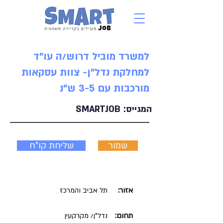
למשרד מוביל דרוש/ה עו"ד
למחלקת נדל"ן- צוות עסקאות
מורכבות עם 3-5 ש"נ
המגייס:
SMARTJOB
שמור
שליחת קו"ח
אזור:
תל אביב והמרכז
תחום:
נדל"ן/ מקרקעין