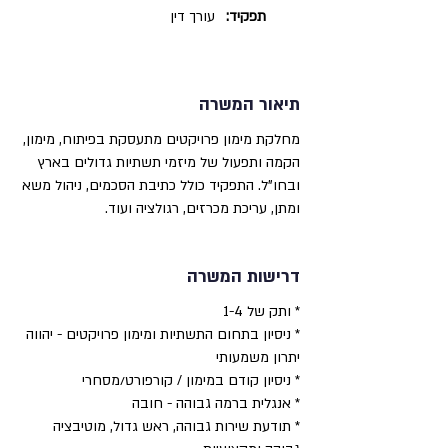
תפקיד:
עורך דין
תיאור המשרה
מחלקת מימון פרויקטים מתעסקת בפיתוח, מימון,
הקמה ותפעול של מיזמי תשתיות גדולים בארץ
ובחו"ל. התפקיד כולל כתיבת הסכמים, ניהול משא
ומתן, עריכת מכרזים, רגולציה ועוד.
דרישות המשרה
* ותק של 1-4
* ניסיון בתחום התשתיות ומימון פרויקטים - יהווה
יתרון משמעותי
* ניסיון קודם במימון / קורפורט/מסחרי
* אנגלית ברמה גבוהה - חובה
* תודעת שירות גבוהה, ראש גדול, מוטיבציה