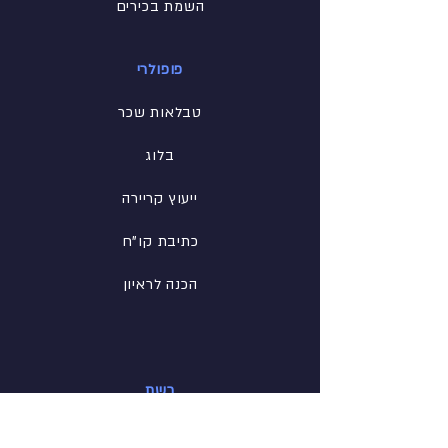
השמת בכירים
פופולרי
טבלאות שכר
בלוג
ייעוץ קריירה
כתיבת קו"ח
הכנה לראיון
רשת
פייסבוק