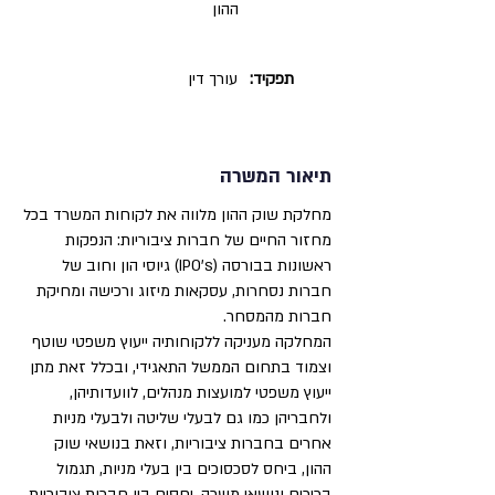
ההון
תפקיד:
עורך דין
תיאור המשרה
מחלקת שוק ההון מלווה את לקוחות המשרד בכל
מחזור החיים של חברות ציבוריות: הנפקות
ראשונות בבורסה (IPO's) גיוסי הון וחוב של
חברות נסחרות, עסקאות מיזוג ורכישה ומחיקת
חברות מהמסחר.
המחלקה מעניקה ללקוחותיה ייעוץ משפטי שוטף
וצמוד בתחום הממשל התאגידי, ובכלל זאת מתן
ייעוץ משפטי למועצות מנהלים, לוועדותיהן,
ולחבריהן כמו גם לבעלי שליטה ולבעלי מניות
אחרים בחברות ציבוריות, וזאת בנושאי שוק
ההון, ביחס לסכסוכים בין בעלי מניות, תגמול
בכירים ונושאי משרה, יחסים בין חברות ציבוריות