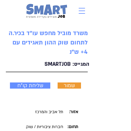
משרד מוביל מחפש עו"ד בכיר.ה
לתחום שוק ההון תאגידים עם
4+ ש"נ
המגייס:
SMARTJOB
שמור
שליחת קו"ח
אזור:
תל אביב והמרכז
תחום:
חברות ציבוריות / שוק