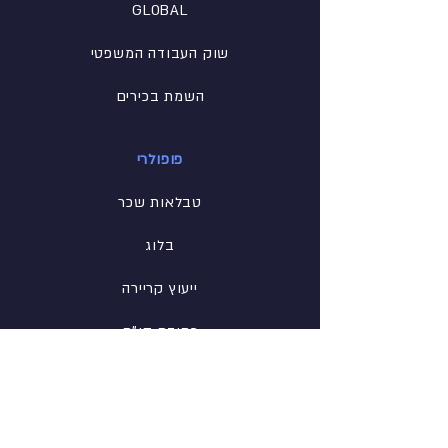
GLOBAL
שוק העבודה המשפטי
השמת בכירים
פופולרי
טבלאות שכר
בלוג
ייעוץ קריירה
כתיבת קו"ח
הכנה לראיון