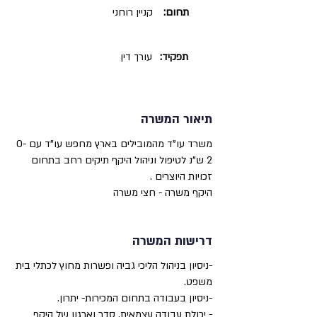
תחום:
קניין רוחני
תפקיד:
עורך דין
תיאור המשרה
משרד עו"ד מהמובילים בארץ מחפש עו"ד עם 0-
2 ש"נ לטיפול וניהול היקף תיקים רחב בתחום
זכויות היוצרים .
היקף משרה - חצי משרה
דרישות המשרה
-ניסיון בניהול הליכי גביה ופשרות מחוץ לכתלי בית
משפט.
-ניסיון בעבודה בתחום המכירות- יתרון.
- יכולת עבודה עצמאית, סדר וארגון של היקף